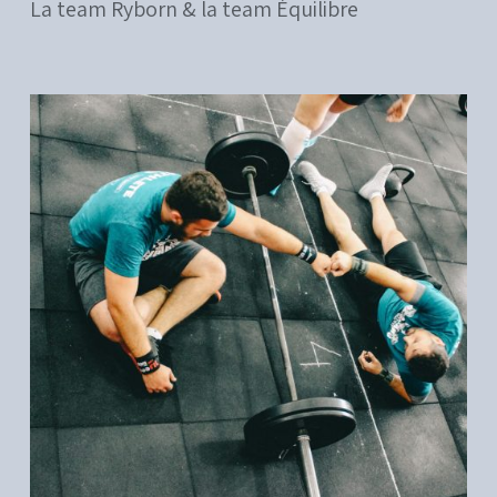
La team Ryborn & la team Équilibre