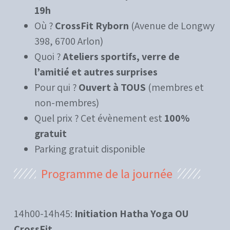
19h
Où ?
CrossFit Ryborn
(Avenue de Longwy
398, 6700 Arlon)
Quoi ?
Ateliers sportifs, verre de
l’amitié et autres surprises
Pour qui ?
Ouvert à TOUS
(membres et
non-membres)
Quel prix ? Cet évènement est
100%
gratuit
Parking gratuit disponible
Programme de la journée
14h00-14h45:
Initiation Hatha Yoga OU
CrossFit